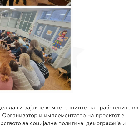
ел да ги зајакне компетенциите на вработените во
. Организатор и имплементатор на проектот е
ерството за социјална политика, демографија и