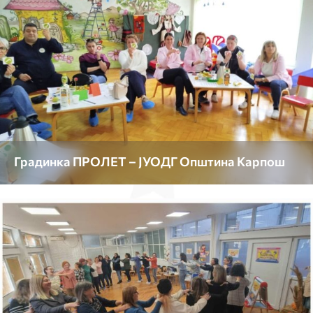
Градинка ПРОЛЕТ – ЈУОДГ Општина Карпош