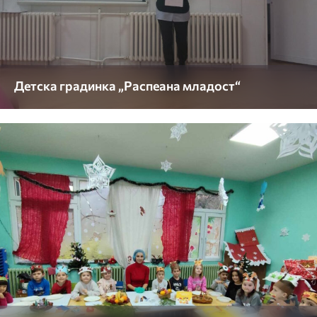
Детска градинка „Распеана младост“