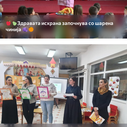
Здравата исхрана започнува со шарена
чинија