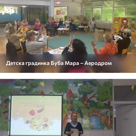
Детска градинка Буба Мара – Аеродром