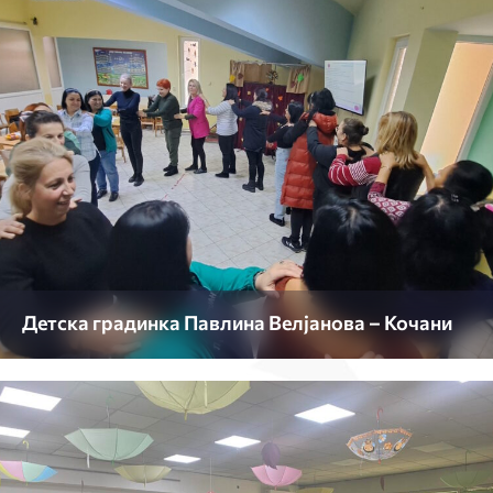
Детска градинка Павлина Велјанова – Кочани