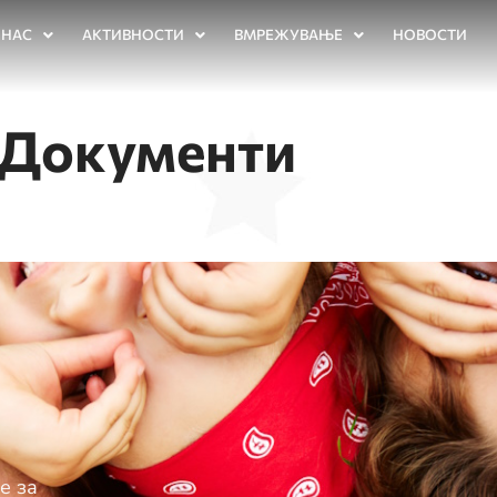
 НАС
АКТИВНОСТИ
ВМРЕЖУВАЊЕ
НОВОСТИ
 Документи
е за