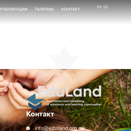
EN
SQ
ПУБЛИКАЦИИ
ГАЛЕРИЈА
КОНТАКТ
Контакт
info@еduland.org.mk