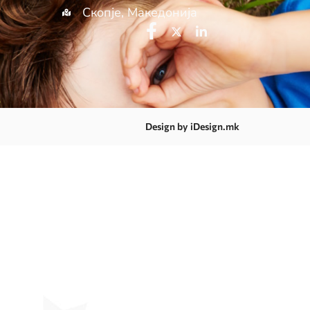
Скопје, Македонија
Design by iDesign.mk