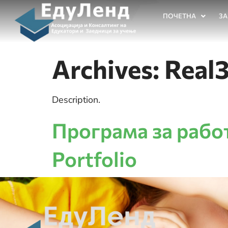
ПОЧЕТНА
ЗА
Archives:
Real
Description.
Програма за раб
Portfolio