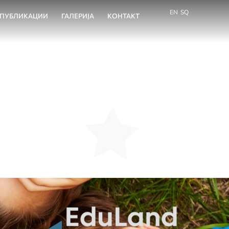
EN
SQ
ПУБЛИКАЦИИ
ГАЛЕРИЈА
КОНТАКТ