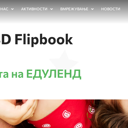
 НАС
АКТИВНОСТИ
ВМРЕЖУВАЊЕ
НОВОСТИ
3D Flipbook
ота на ЕДУЛЕНД