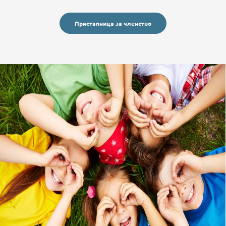
Пристапница за членство