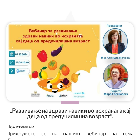
„Развивање на здрави навики во исхраната кај
деца од предучилишна возраст“.
Почитувани,
Придружете се на нашиот вебинар на тема