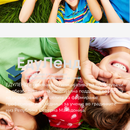
ЕДУЛЕНД
е основано по иницијатива на воспитувачи
за обезбедување нa колегијална поддршка во насока
на остварување на целите за формирање
професионални заедници за учење во градинките
низ Република Северна Македонија.