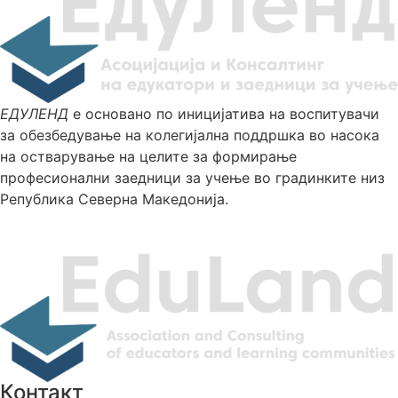
ЕДУЛЕНД
е основано по иницијатива на воспитувачи
за обезбедување нa колегијална поддршка во насока
на остварување на целите за формирање
професионални заедници за учење во градинките низ
Република Северна Македонија.
Контакт