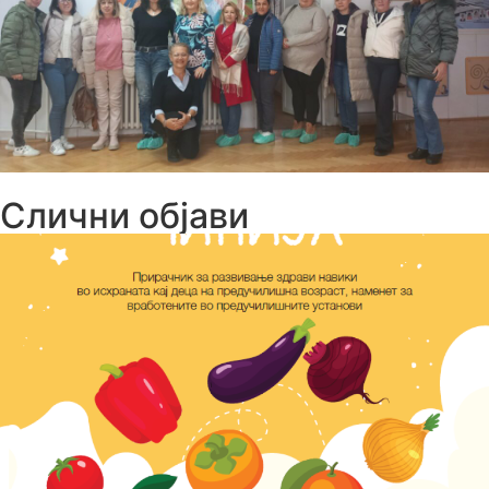
Слични објави