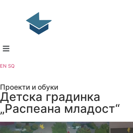
EN
SQ
Проекти и обуки
Детска градинка
„Распеана младост“