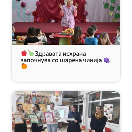
Здравата исхрана
започнува со шарена чинија