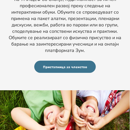
професионален развој преку следење на
интерактивни обуки. Обуките се спроведуваат со
примена на пакет алатки, презентации, пленарни
дискусии, вежби, работа во парови или во групи,
споделување на сопствени искуства и практики.
Обуките се реализираат со физичко присуство и на
барање на заинтересирани учесници и на онлајн
платформата Зум.
Пристапница за членство