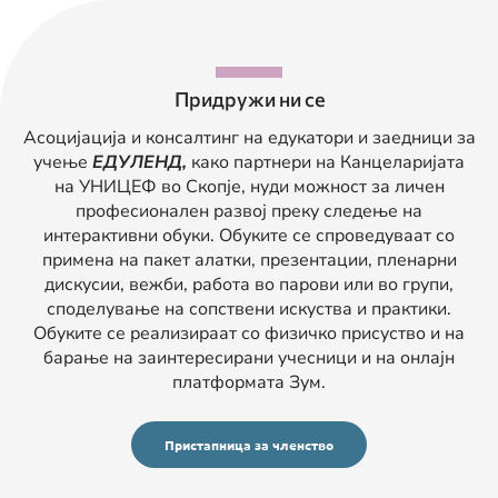
Придружи ни се
Асоцијација и консалтинг на едукатори и заедници за
учење
ЕДУЛЕНД,
како партнери на Канцеларијата
на УНИЦЕФ во Скопје, нуди можност за личен
професионален развој преку следење на
интерактивни обуки. Обуките се спроведуваат со
примена на пакет алатки, презентации, пленарни
дискусии, вежби, работа во парови или во групи,
споделување на сопствени искуства и практики.
Обуките се реализираат со физичко присуство и на
барање на заинтересирани учесници и на онлајн
платформата Зум.
Пристапница за членство