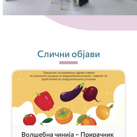
Слични објави
Волшебна чинија – Прирачник