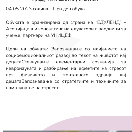
04.05.2023 година – Прв ден обука
Обуката е оранизирана од страна на “ЕДУЛЕНД” –
Асоцијација и консалтинг на едукатори и заедници за
учење, партнери на УНИЦЕФ
Цели на обуката: Запознавање со влијанието на
социоемоционалниот развој во текот на животот кај
децатаСтекнување елементарни сознанија за
невронауката и разбирање на ефектите на стресот
врз физичкото и менталното здравје кај
децатаЗапознавање со стратегиите и техниките за
намалување на стресот