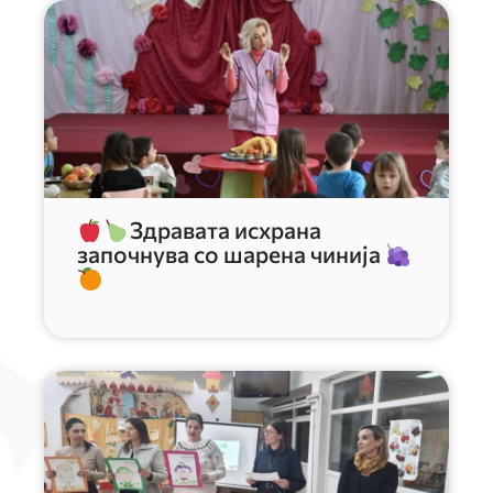
Здравата исхрана
започнува со шарена чинија