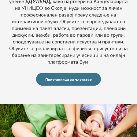
учење
ЕДУЛЕНД,
како партнери на Канцеларијата
на УНИЦЕФ во Скопје, нуди можност за личен
професионален развој преку следење на
интерактивни обуки. Обуките се спроведуваат со
примена на пакет алатки, презентации, пленарни
дискусии, вежби, работа во парови или во групи,
споделување на сопствени искуства и практики.
Обуките се реализираат со физичко присуство и на
барање на заинтересирани учесници и на онлајн
платформата Зум.
Пристапница за членство