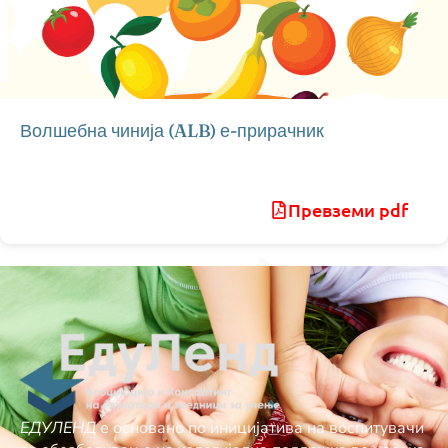
Волшебна чинија (ALB) е-прирачник
Превземи pdf
ЕДУЛЕНД
е основано по иницијатива на воспитувачи