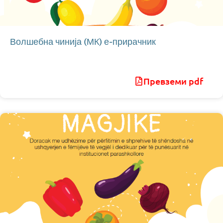
Волшебна чинија (МК) е-прирачник
Превземи pdf