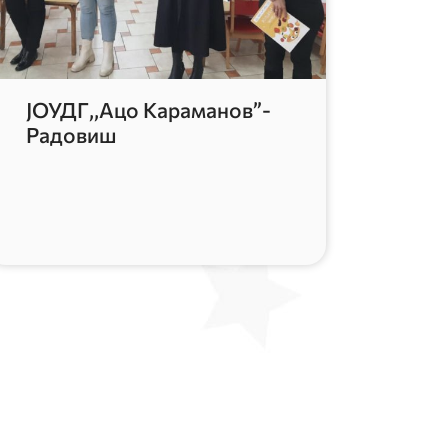
ЈОУДГ,,Ацо Караманов”-
Радовиш