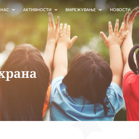
 НАС
АКТИВНОСТИ
ВМРЕЖУВАЊЕ
НОВОСТИ
храна