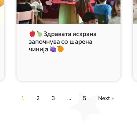
Здравата исхрана
започнува со шарена
чинија
1
2
3
…
5
Next »