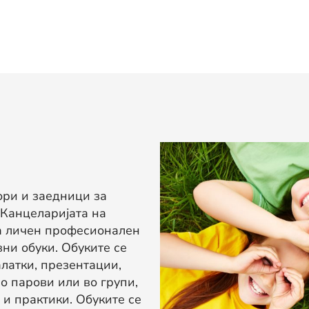
ори и заедници за
 Канцеларијата на
а личен професионален
ни обуки. Обуките се
латки, презентации,
о парови или во групи,
 и практики. Обуките се