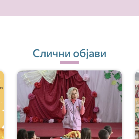
Слични објави