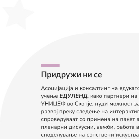
Придружи ни се
Асоцијација и консалтинг на едукат
учење
ЕДУЛЕНД,
како партнери на
УНИЦЕФ во Скопје, нуди можност з
развој преку следење на интерактив
спроведуваат со примена на пакет а
пленарни дискусии, вежби, работа в
споделување на сопствени искуства