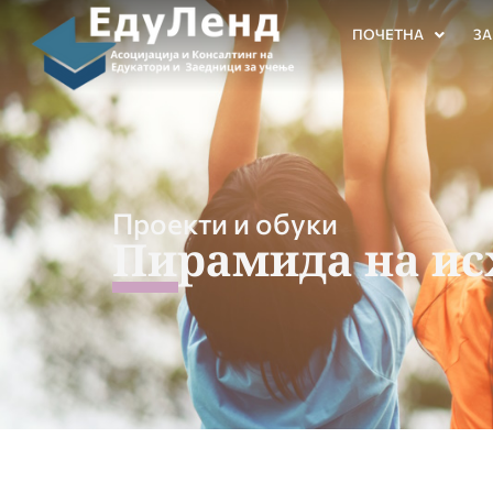
ПОЧЕТНА
ЗА
Проекти и обуки
Пирамида на ис