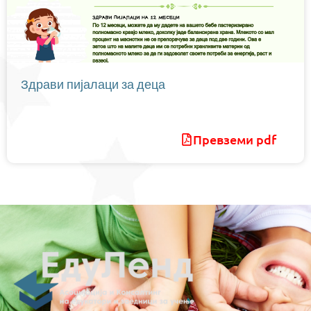
Здрави пијалаци за деца
Превземи pdf