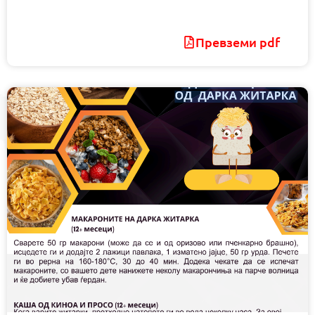
Превземи pdf