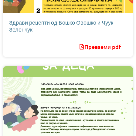
Здрави рецепти од Бошко Овошко и Чуук
Зеленчук
Превземи pdf