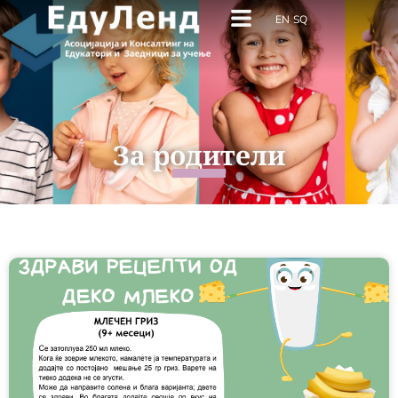
EN
SQ
За родители