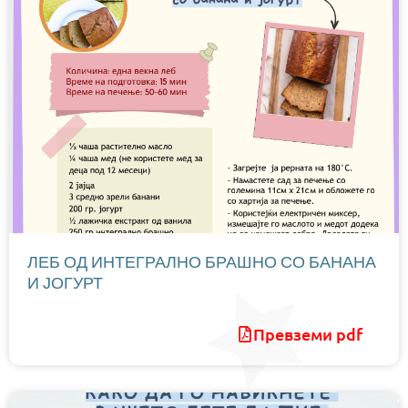
ЛЕБ ОД ИНТЕГРАЛНО БРАШНО СО БАНАНА
И ЈОГУРТ
Превземи pdf